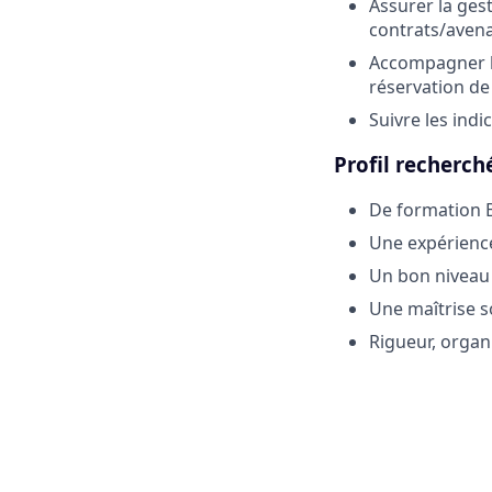
Assurer la gest
contrats/avenan
Accompagner la
réservation de
Suivre les ind
Profil recherché
De formation 
Une expérience
Un bon niveau 
Une maîtrise s
Rigueur, organ