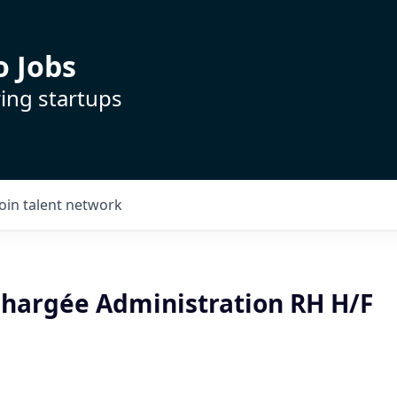
o Jobs
ing startups
Join talent network
Chargée Administration RH H/F