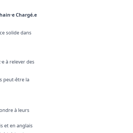
chain·e Chargé.e
ce solide dans
e à relever des
 peut-être la
ondre à leurs
s et en anglais