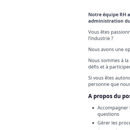
Notre équipe RH a
administration du
Vous êtes passionn
l’industrie ?
Nous avons une op
Nous sommes à la r
défis et à particip
Si vous êtes auton
personne que nous
A propos du pos
Accompagner le
questions
Gérer les proc