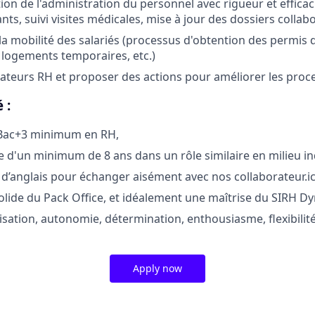
ion de l'administration du personnel avec rigueur et efficac
ts, suivi visites médicales, mise à jour des dossiers collabor
 mobilité des salariés (processus d'obtention des permis de
 logements temporaires, etc.)
icateurs RH et proposer des actions pour améliorer les proc
 :
Bac+3 minimum en RH,
 d'un minimum de 8 ans dans un rôle similaire en milieu in
d’anglais pour échanger aisément avec nos collaborateur.
olide du Pack Office, et idéalement une maîtrise du SIRH D
isation, autonomie, détermination, enthousiasme, flexibilit
Apply now